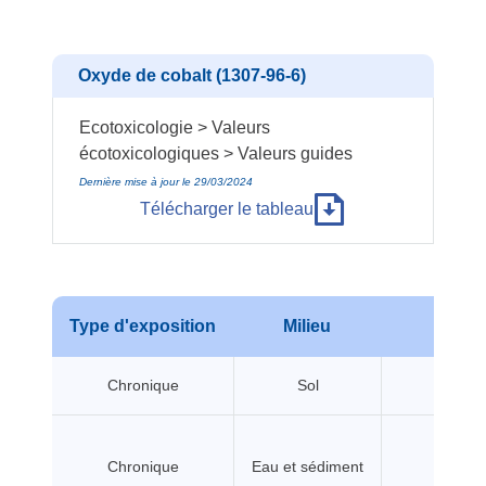
Oxyde de cobalt (1307-96-6)
Ecotoxicologie > Valeurs
écotoxicologiques > Valeurs guides
Dernière mise à jour le 29/03/2024
Télécharger le tableau
Type d'exposition
Milieu
No
Chronique
Sol
Chronique
Eau et sédiment
PN