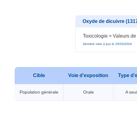
Oxyde de dicuivre (1317
Toxicologie > Valeurs de
Dernière mise à jour le 29/03/2024
Cible
Voie d'exposition
Type d'e
Population générale
Orale
A seui