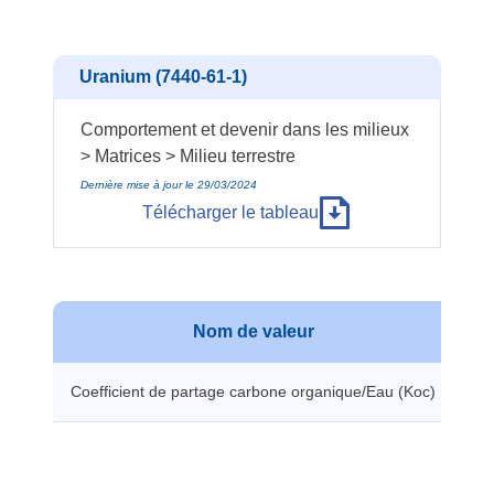
Uranium (7440-61-1)
Comportement et devenir dans les milieux
> Matrices > Milieu terrestre
Dernière mise à jour le 29/03/2024
Télécharger le tableau
Nom de valeur
Coefficient de partage carbone organique/Eau (Koc)
13