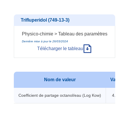
Trifluperidol (749-13-3)
Physico-chimie > Tableau des paramètres
Dernière mise à jour le 26/03/2024
Télécharger le tableau
Nom de valeur
Valeur
Coefficient de partage octanol/eau (Log Kow)
4.52 -