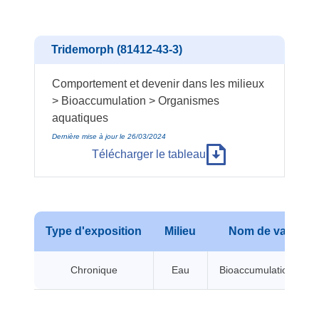
Tridemorph (81412-43-3)
Comportement et devenir dans les milieux
> Bioaccumulation > Organismes
aquatiques
Dernière mise à jour le 26/03/2024
Télécharger le tableau
Type d'exposition
Milieu
Nom de valeur
Chronique
Eau
Bioaccumulation BCF