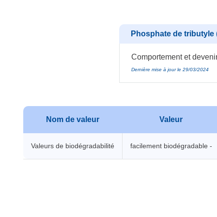
Phosphate de tributyle 
Comportement et devenir 
Dernière mise à jour le 29/03/2024
Nom de valeur
Valeur
Valeurs de biodégradabilité
facilement biodégradable -