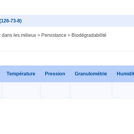
(126-73-8)
dans les milieux > Persistance > Biodégradabilité
Température
Pression
Granulométrie
Humidi