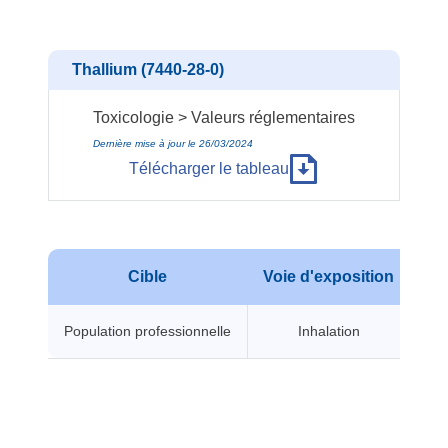
Thallium (7440-28-0)
Toxicologie > Valeurs réglementaires
Dernière mise à jour le 26/03/2024
Télécharger le tableau
Cible
Voie d'exposition
Typ
Population professionnelle
Inhalation