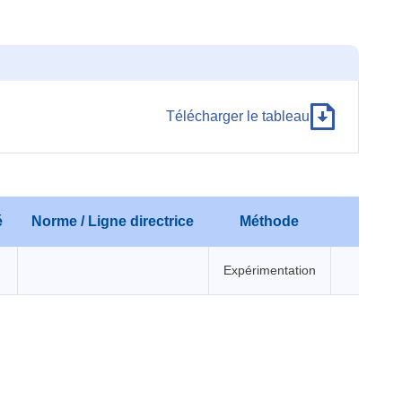
Télécharger le tableau
é
Norme / Ligne directrice
Méthode
Expérimentation