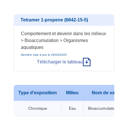
Tetramer 1-propene (6842-15-5)
Comportement et devenir dans les milieux
> Bioaccumulation > Organismes
aquatiques
Dernière mise à jour le 26/03/2024
Télécharger le tableau
Type d'exposition
Milieu
Nom de valeur
Chronique
Eau
Bioaccumulation BCF