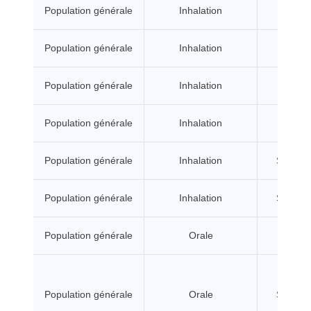
Population générale
Inhalation
A seui
Population générale
Inhalation
A seui
Population générale
Inhalation
A seui
Population générale
Inhalation
A seui
Population générale
Inhalation
Sans se
Population générale
Inhalation
Sans se
Population générale
Orale
A seui
Population générale
Orale
Sans se