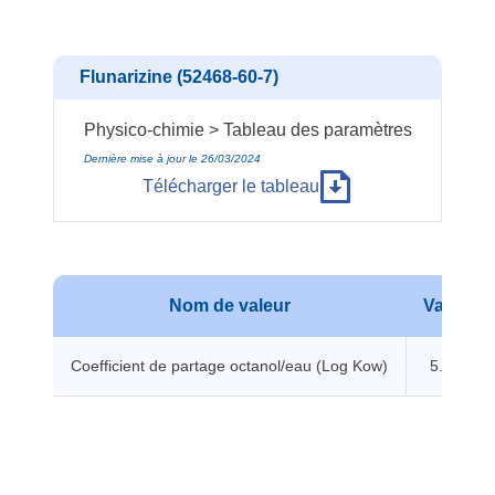
Flunarizine (52468-60-7)
Physico-chimie > Tableau des paramètres
Dernière mise à jour le 26/03/2024
Télécharger le tableau
Nom de valeur
Valeur
Coefficient de partage octanol/eau (Log Kow)
5.78 -