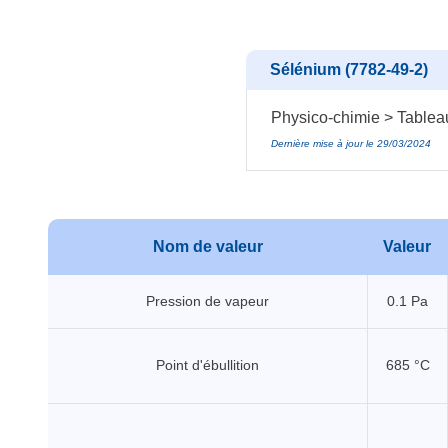
Sélénium (7782-49-2)
Physico-chimie > Tablea
Dernière mise à jour le 29/03/2024
Nom de valeur
Valeur
Pression de vapeur
0.1 Pa
Point d'ébullition
685 °C