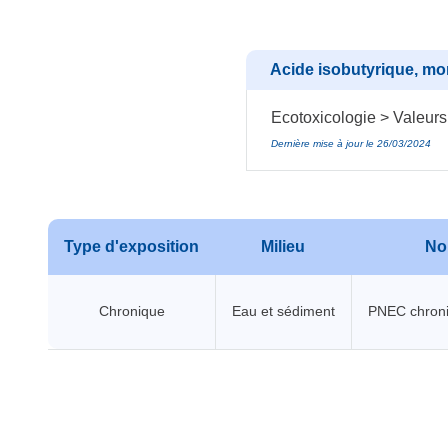
Acide isobutyrique, mo
Ecotoxicologie > Valeurs
Dernière mise à jour le 26/03/2024
Type d'exposition
Milieu
No
Chronique
Eau et sédiment
PNEC chroni