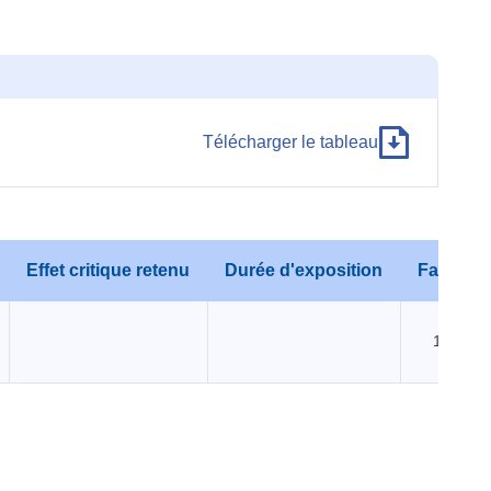
Télécharger le tableau
Effet critique retenu
Durée d'exposition
Facteur
1000