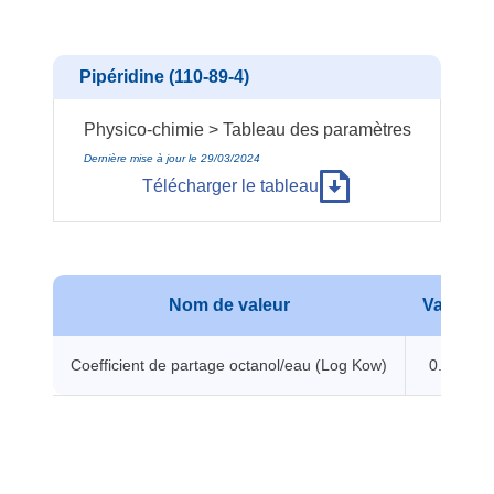
Pipéridine (110-89-4)
Physico-chimie > Tableau des paramètres
Dernière mise à jour le 29/03/2024
Télécharger le tableau
Nom de valeur
Valeur
Coefficient de partage octanol/eau (Log Kow)
0.84 -