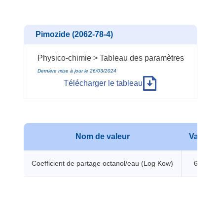
Pimozide (2062-78-4)
Physico-chimie > Tableau des paramètres
Dernière mise à jour le 26/03/2024
Télécharger le tableau
Nom de valeur
Valeur
Coefficient de partage octanol/eau (Log Kow)
6.3 -