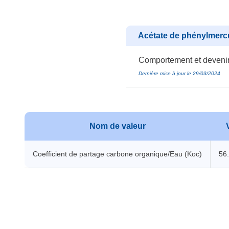
Acétate de phénylmercu
Comportement et devenir 
Dernière mise à jour le 29/03/2024
Nom de valeur
Coefficient de partage carbone organique/Eau (Koc)
56