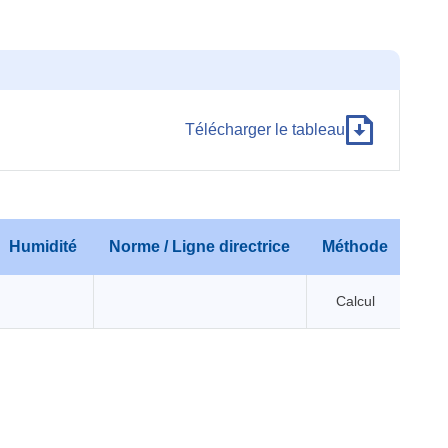
Télécharger le tableau
Humidité
Norme / Ligne directrice
Méthode
Calcul