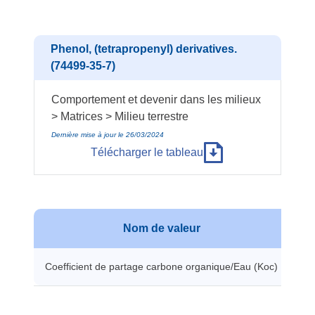
Phenol, (tetrapropenyl) derivatives.
(74499-35-7)
Comportement et devenir dans les milieux
> Matrices > Milieu terrestre
Dernière mise à jour le 26/03/2024
Télécharger le tableau
Nom de valeur
Coefficient de partage carbone organique/Eau (Koc)
22