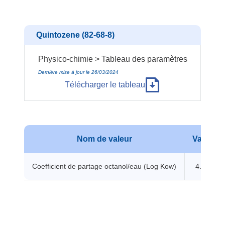
Quintozene (82-68-8)
Physico-chimie > Tableau des paramètres
Dernière mise à jour le 26/03/2024
Télécharger le tableau
Nom de valeur
Valeur
Coefficient de partage octanol/eau (Log Kow)
4.46 -