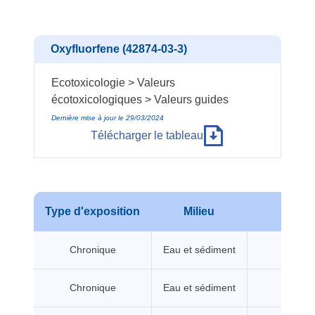
Oxyfluorfene (42874-03-3)
Ecotoxicologie > Valeurs
écotoxicologiques > Valeurs guides
Dernière mise à jour le 29/03/2024
Télécharger le tableau
Type d'exposition
Milieu
No
Chronique
Eau et sédiment
P
Chronique
Eau et sédiment
P