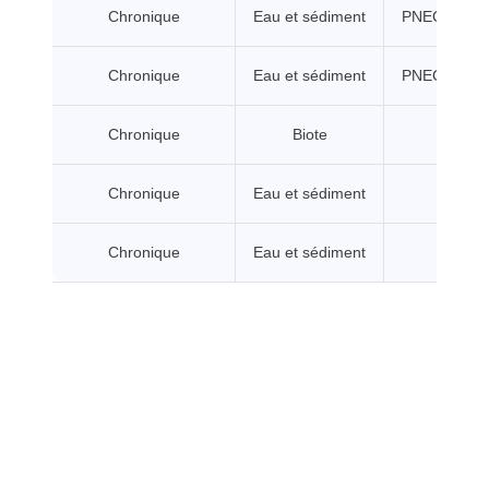
Chronique
Eau et sédiment
PNEC chroni
Chronique
Eau et sédiment
PNEC chroni
Chronique
Biote
Val
Chronique
Eau et sédiment
Val
Chronique
Eau et sédiment
Val