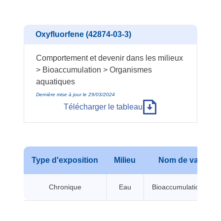
Oxyfluorfene (42874-03-3)
Comportement et devenir dans les milieux
> Bioaccumulation > Organismes
aquatiques
Dernière mise à jour le 29/03/2024
Télécharger le tableau
Type d'exposition
Milieu
Nom de valeur
Chronique
Eau
Bioaccumulation BCF