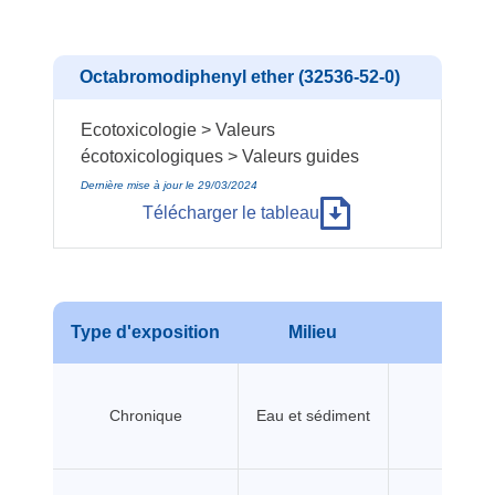
Octabromodiphenyl ether (32536-52-0)
Ecotoxicologie > Valeurs
écotoxicologiques > Valeurs guides
Dernière mise à jour le 29/03/2024
Télécharger le tableau
Type d'exposition
Milieu
No
Chronique
Eau et sédiment