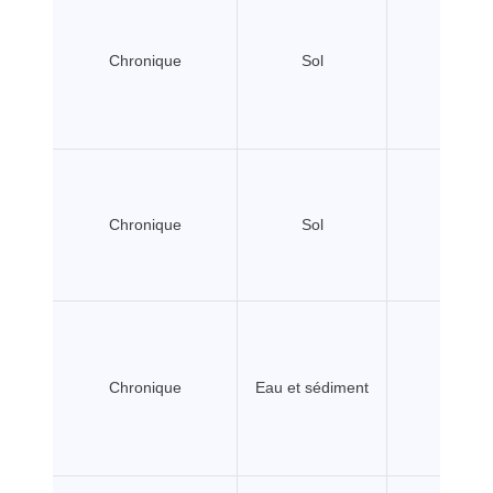
Chronique
Sol
Chronique
Sol
Chronique
Eau et sédiment
P