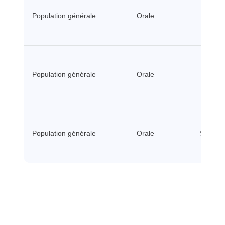
Population générale
Orale
A seui
Population générale
Orale
A seui
Population générale
Orale
Sans se