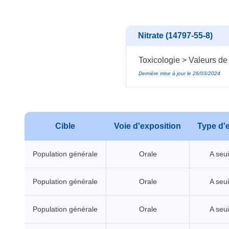
Nitrate (14797-55-8)
Toxicologie > Valeurs de
Dernière mise à jour le 26/03/2024
Cible
Voie d'exposition
Type d'e
Population générale
Orale
A seui
Population générale
Orale
A seui
Population générale
Orale
A seui