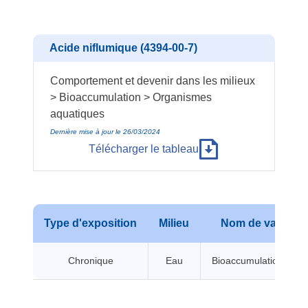
Acide niflumique (4394-00-7)
Comportement et devenir dans les milieux
> Bioaccumulation > Organismes
aquatiques
Dernière mise à jour le 26/03/2024
Télécharger le tableau
Type d'exposition
Milieu
Nom de valeur
Chronique
Eau
Bioaccumulation BCF