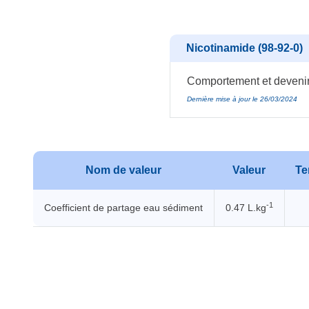
Nicotinamide (98-92-0)
Comportement et devenir
Dernière mise à jour le 26/03/2024
Nom de valeur
Valeur
Te
-1
Coefficient de partage eau sédiment
0.47 L.kg