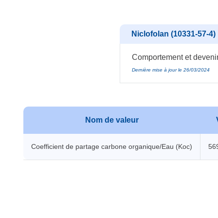
Niclofolan (10331-57-4)
Comportement et devenir 
Dernière mise à jour le 26/03/2024
Nom de valeur
Coefficient de partage carbone organique/Eau (Koc)
56