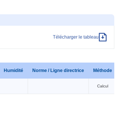
Télécharger le tableau
Humidité
Norme / Ligne directrice
Méthode
Calcul