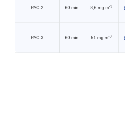
-3
PAC-2
60 min
8,6 mg.m
EHSS (
-3
PAC-3
60 min
51 mg.m
EHSS (