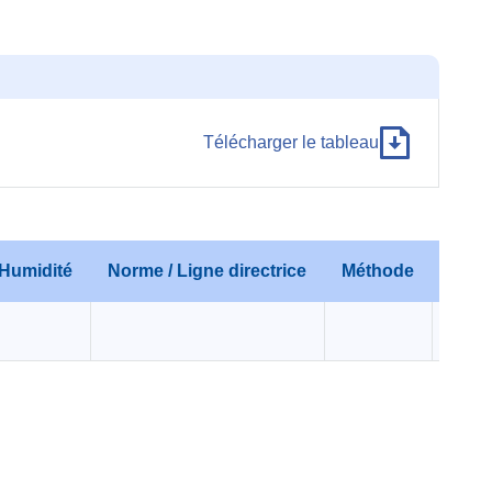
Télécharger le tableau
Humidité
Norme / Ligne directrice
Méthode