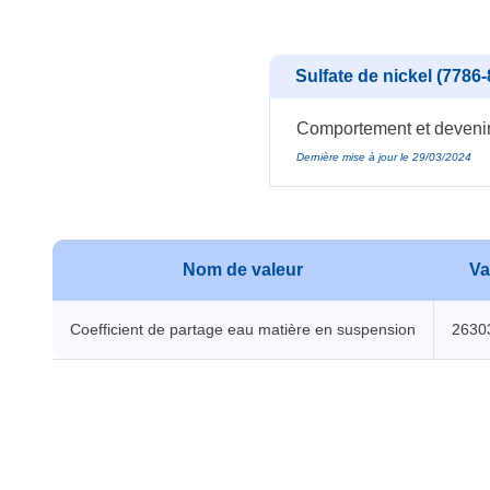
Sulfate de nickel (7786-
Comportement et devenir 
Dernière mise à jour le 29/03/2024
Nom de valeur
Va
Coefficient de partage eau matière en suspension
2630