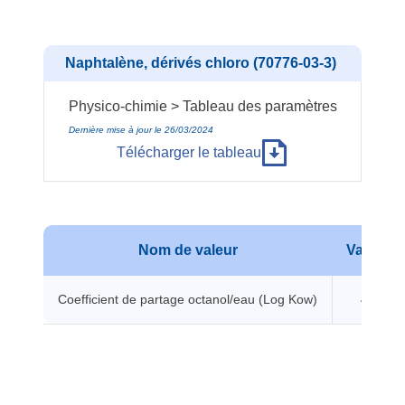
Naphtalène, dérivés chloro (70776-03-3)
Physico-chimie > Tableau des paramètres
Dernière mise à jour le 26/03/2024
Télécharger le tableau
Nom de valeur
Valeur
Coefficient de partage octanol/eau (Log Kow)
4 -