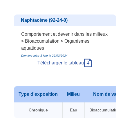
Naphtacène (92-24-0)
Comportement et devenir dans les milieux
> Bioaccumulation > Organismes
aquatiques
Dernière mise à jour le 26/03/2024
Télécharger le tableau
Type d'exposition
Milieu
Nom de valeur
Chronique
Eau
Bioaccumulation BCF