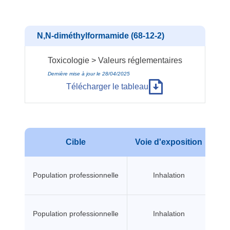
N,N-diméthylformamide (68-12-2)
Toxicologie > Valeurs réglementaires
Dernière mise à jour le 28/04/2025
Télécharger le tableau
Cible
Voie d'exposition
Typ
Population professionnelle
Inhalation
Population professionnelle
Inhalation