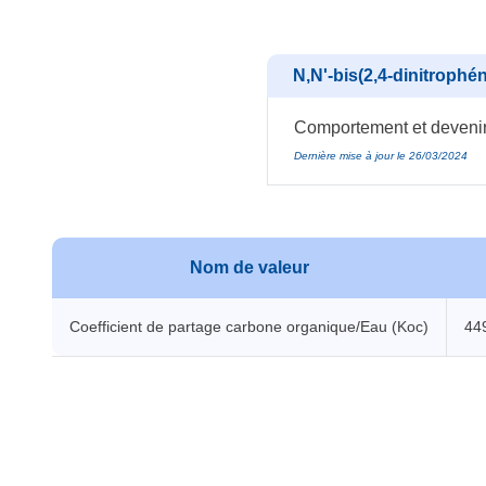
N,N'-bis(2,4-dinitrophén
Comportement et devenir 
Dernière mise à jour le 26/03/2024
Nom de valeur
Coefficient de partage carbone organique/Eau (Koc)
44