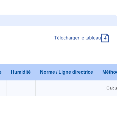
Télécharger le tableau
e
Humidité
Norme / Ligne directrice
Méthode
Calcul