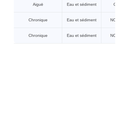
Aiguë
Eau et sédiment
CL/CE5
Chronique
Eau et sédiment
NOEC/CE
Chronique
Eau et sédiment
NOEC/CE