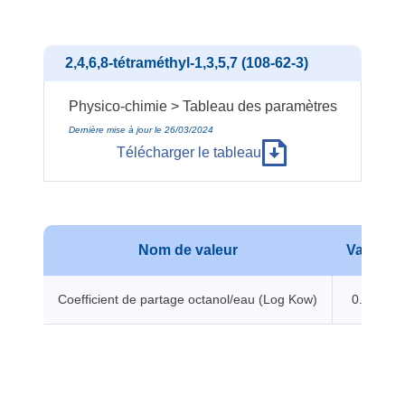
2,4,6,8-tétraméthyl-1,3,5,7 (108-62-3)
Physico-chimie > Tableau des paramètres
Dernière mise à jour le 26/03/2024
Télécharger le tableau
Nom de valeur
Valeur
Coefficient de partage octanol/eau (Log Kow)
0.12 -