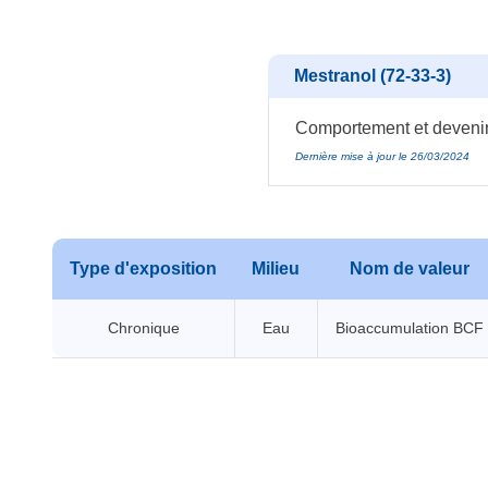
Mestranol (72-33-3)
Comportement et devenir
Dernière mise à jour le 26/03/2024
Type d'exposition
Milieu
Nom de valeur
Chronique
Eau
Bioaccumulation BCF