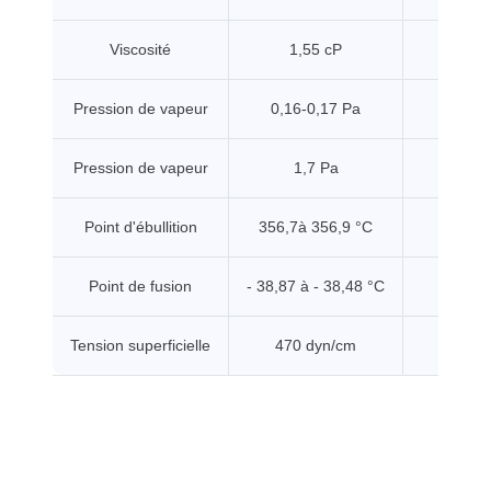
Viscosité
1,55 cP
20 °
Pression de vapeur
0,16-0,17 Pa
20 °
Pression de vapeur
1,7 Pa
50 °
Point d'ébullition
356,7à 356,9 °C
Point de fusion
- 38,87 à - 38,48 °C
Tension superficielle
470 dyn/cm
20 °