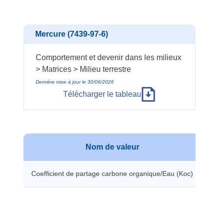
Mercure (7439-97-6)
Comportement et devenir dans les milieux
> Matrices > Milieu terrestre
Dernière mise à jour le 30/06/2026
Télécharger le tableau
Nom de valeur
Coefficient de partage carbone organique/Eau (Koc)
13