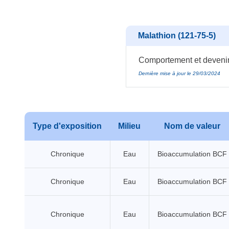
Malathion (121-75-5)
Comportement et devenir
Dernière mise à jour le 29/03/2024
Type d'exposition
Milieu
Nom de valeur
Chronique
Eau
Bioaccumulation BCF
Chronique
Eau
Bioaccumulation BCF
Chronique
Eau
Bioaccumulation BCF