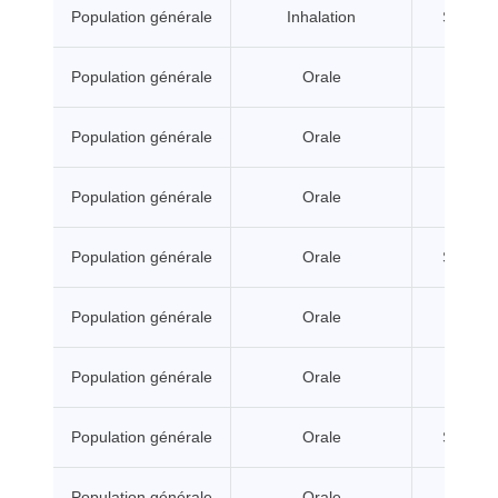
Population générale
Inhalation
Sans se
Population générale
Orale
A seui
Population générale
Orale
A seui
Population générale
Orale
A seui
Population générale
Orale
Sans se
Population générale
Orale
A seui
Population générale
Orale
A seui
Population générale
Orale
Sans se
Population générale
Orale
A seui