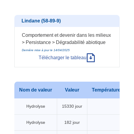
Lindane (58-89-9)
Comportement et devenir dans les milieux
> Persistance > Dégradabilité abiotique
Dernière mise à jour le 14/04/2025
Télécharger le tableau
Nom de valeur
Valeur
Température
P
Hydrolyse
15330 jour
Hydrolyse
182 jour