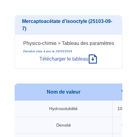
Mercaptoacétate d'isooctyle (25103-09-
7)
Physico-chimie > Tableau des paramètres
Dernière mise à jour le 26/03/2024
Télécharger le tableau
Nom de valeur
Valeur
Hydrosolubilité
10.6 mg.L
Densité
0.976 -