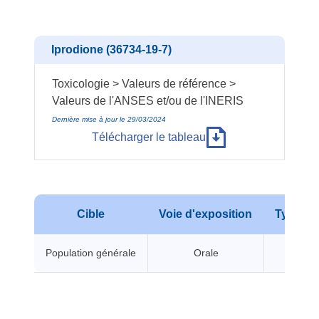
Iprodione (36734-19-7)
Toxicologie > Valeurs de référence >
Valeurs de l'ANSES et/ou de l'INERIS
Dernière mise à jour le 29/03/2024
Télécharger le tableau
Cible
Voie d'exposition
Type d'e
Population générale
Orale
A seui