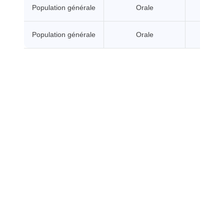
Population générale
Orale
A seui
Population générale
Orale
A seui