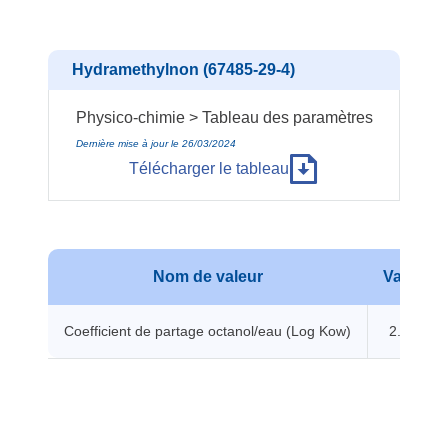
Hydramethylnon (67485-29-4)
Physico-chimie > Tableau des paramètres
Dernière mise à jour le 26/03/2024
Télécharger le tableau
Nom de valeur
Valeur
Coefficient de partage octanol/eau (Log Kow)
2.31 -