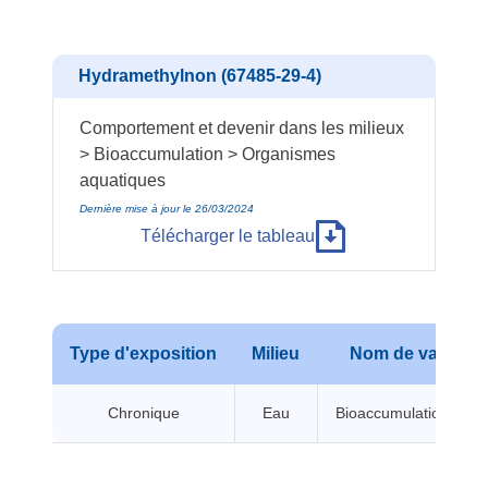
Hydramethylnon (67485-29-4)
Comportement et devenir dans les milieux
> Bioaccumulation > Organismes
aquatiques
Dernière mise à jour le 26/03/2024
Télécharger le tableau
Type d'exposition
Milieu
Nom de valeur
Chronique
Eau
Bioaccumulation BCF