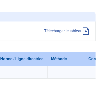
Télécharger le tableau
Norme / Ligne directrice
Méthode
Commenta