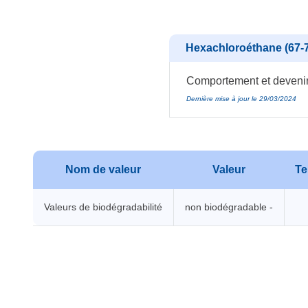
Hexachloroéthane (67-7
Comportement et devenir 
Dernière mise à jour le 29/03/2024
Nom de valeur
Valeur
Te
Valeurs de biodégradabilité
non biodégradable -