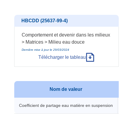
HBCDD (25637-99-4)
Comportement et devenir dans les milieux
> Matrices > Milieu eau douce
Dernière mise à jour le 29/03/2024
Télécharger le tableau
Nom de valeur
Va
Coefficient de partage eau matière en suspension
4571 