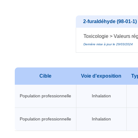
2-furaldéhyde (98-01-1)
Toxicologie > Valeurs ré
Dernière mise à jour le 29/03/2024
Cible
Voie d'exposition
Typ
Population professionnelle
Inhalation
Population professionnelle
Inhalation