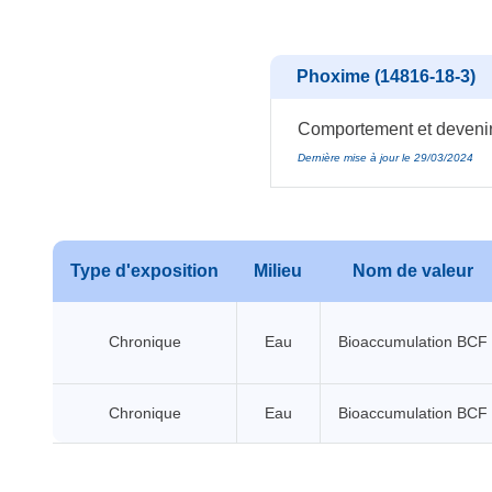
Phoxime (14816-18-3)
Comportement et devenir
Dernière mise à jour le 29/03/2024
Type d'exposition
Milieu
Nom de valeur
Chronique
Eau
Bioaccumulation BCF
Chronique
Eau
Bioaccumulation BCF