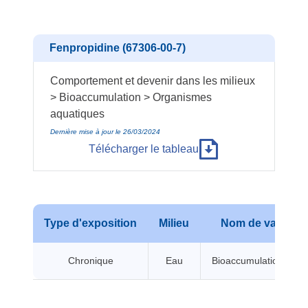
Fenpropidine (67306-00-7)
Comportement et devenir dans les milieux
> Bioaccumulation > Organismes
aquatiques
Dernière mise à jour le 26/03/2024
Télécharger le tableau
Type d'exposition
Milieu
Nom de valeur
Chronique
Eau
Bioaccumulation BCF